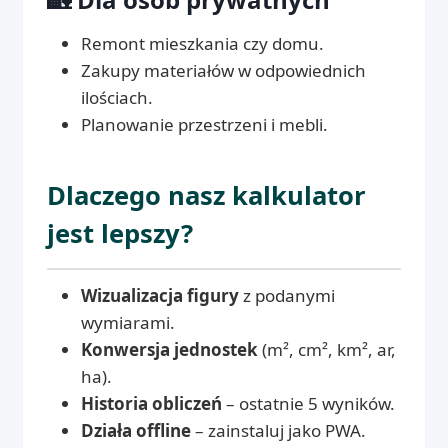
Remont mieszkania czy domu.
Zakupy materiałów w odpowiednich
ilościach.
Planowanie przestrzeni i mebli.
Dlaczego nasz kalkulator
jest lepszy?
Wizualizacja figury
z podanymi
wymiarami.
Konwersja jednostek
(m², cm², km², ar,
ha).
Historia obliczeń
– ostatnie 5 wyników.
Działa offline
– zainstaluj jako PWA.