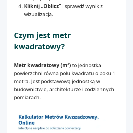
Kliknij „Oblicz”
i sprawdź wynik z
wizualizacją.
Czym jest metr
kwadratowy?
Metr kwadratowy (m²)
to jednostka
powierzchni równa polu kwadratu o boku 1
metra. Jest podstawową jednostką w
budownictwie, architekturze i codziennych
pomiarach.