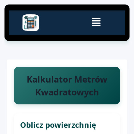
Kalkulator Metrów
Kwadratowych
Oblicz powierzchnię