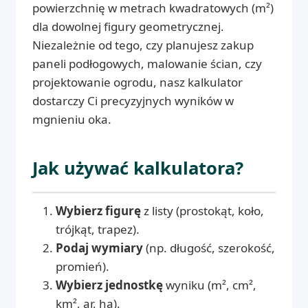
powierzchnię w metrach kwadratowych (m²)
dla dowolnej figury geometrycznej.
Niezależnie od tego, czy planujesz zakup
paneli podłogowych, malowanie ścian, czy
projektowanie ogrodu, nasz kalkulator
dostarczy Ci precyzyjnych wyników w
mgnieniu oka.
Jak używać kalkulatora?
Wybierz figurę
z listy (prostokąt, koło,
trójkąt, trapez).
Podaj wymiary
(np. długość, szerokość,
promień).
Wybierz jednostkę
wyniku (m², cm²,
km², ar, ha).