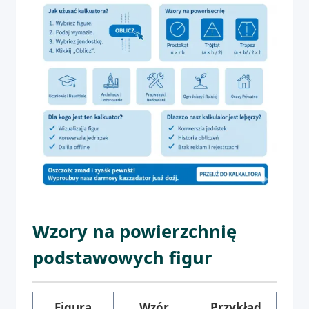
Wzory na powierzchnię
podstawowych figur
Figura
Wzór
Przykład