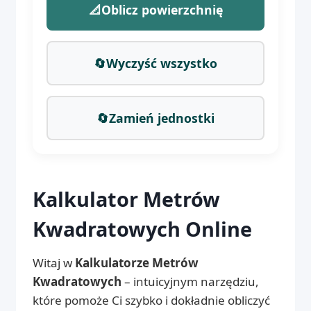
📐
Oblicz powierzchnię
🔄
Wyczyść wszystko
🔄
Zamień jednostki
Kalkulator Metrów
Kwadratowych Online
Witaj w
Kalkulatorze Metrów
Kwadratowych
– intuicyjnym narzędziu,
które pomoże Ci szybko i dokładnie obliczyć