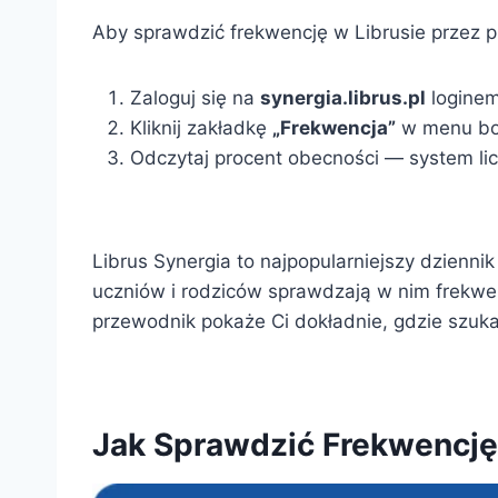
Aby sprawdzić frekwencję w Librusie przez p
Zaloguj się na
synergia.librus.pl
loginem
Kliknij zakładkę
„Frekwencja”
w menu b
Odczytaj procent obecności — system li
Librus Synergia to najpopularniejszy dzienni
uczniów i rodziców sprawdzają w nim frekwe
przewodnik pokaże Ci dokładnie, gdzie szukać,
Jak Sprawdzić Frekwencję 