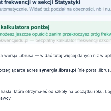
a wersja Librusa — widać tutaj więcej danych niż w apli
przeglądarce adres
synergia.librus.pl
(nie portal.librus
i hasła, które otrzymałeś od szkoły na początku roku. Lo
wawcy.