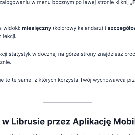
zalogowaniu w menu bocznym po lewej stronie kliknij
„
a widoki:
miesięczny
(kolorowy kalendarz) i
szczegóło
lekcji.
cji statystyk widocznej na górze strony znajdziesz pro
znie.
ie to te same, z których korzysta Twój wychowawca prz
w Librusie przez Aplikację Mobi