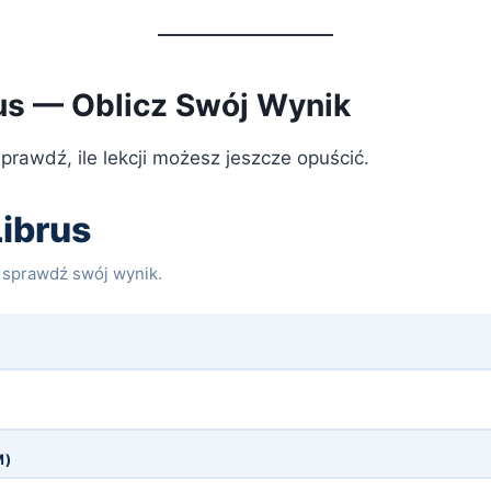
rus — Oblicz Swój Wynik
sprawdź, ile lekcji możesz jeszcze opuścić.
Librus
i sprawdź swój wynik.
M)