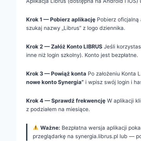
Aplikacja Librus (dostępna na Android i iOS)
Krok 1 — Pobierz aplikację
Pobierz oficjalną
szukaj nazwy „Librus” z logo dziennika.
Krok 2 — Załóż Konto LIBRUS
Jeśli korzystas
inne niż login szkolny). Konto jest bezpłatne.
Krok 3 — Powiąż konta
Po założeniu Konta 
nowe konto Synergia”
i wpisz swój login i h
Krok 4 — Sprawdź frekwencję
W aplikacji kl
z podziałem na miesiące.
Ważne:
Bezpłatna wersja aplikacji pok
przeglądarkę na synergia.librus.pl lub — 