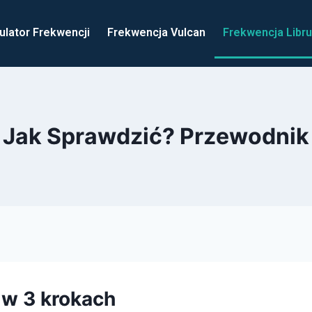
ulator Frekwencji
Frekwencja Vulcan
Frekwencja Libr
– Jak Sprawdzić? Przewodnik
w 3 krokach