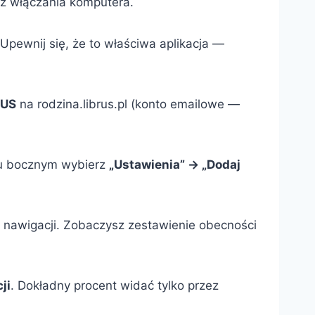
ez włączania komputera.
Upewnij się, że to właściwa aplikacja —
RUS
na rodzina.librus.pl (konto emailowe —
nu bocznym wybierz
„Ustawienia” → „Dodaj
nawigacji. Zobaczysz zestawienie obecności
ji
. Dokładny procent widać tylko przez