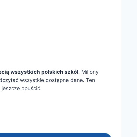
ecią wszystkich polskich szkół
. Miliony
odczytać wszystkie dostępne dane. Ten
 jeszcze opuścić.