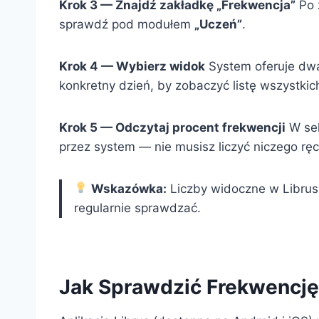
Krok 3 — Znajdź zakładkę „Frekwencja”
Po 
sprawdź pod modułem
„Uczeń”
.
Krok 4 — Wybierz widok
System oferuje dw
konkretny dzień, by zobaczyć listę wszystkich 
Krok 5 — Odczytaj procent frekwencji
W sek
przez system — nie musisz liczyć niczego ręc
Wskazówka:
Liczby widoczne w Librus
regularnie sprawdzać.
Jak Sprawdzić Frekwencję 