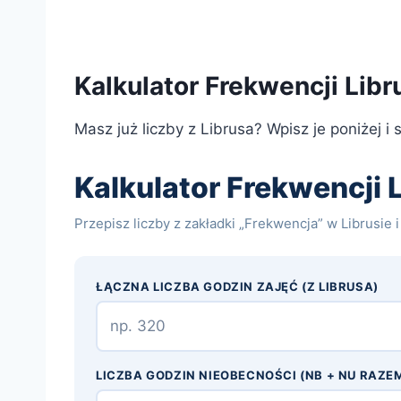
Kalkulator Frekwencji Lib
Masz już liczby z Librusa? Wpisz je poniżej i 
Kalkulator Frekwencji 
Przepisz liczby z zakładki „Frekwencja” w Librusie 
ŁĄCZNA LICZBA GODZIN ZAJĘĆ (Z LIBRUSA)
LICZBA GODZIN NIEOBECNOŚCI (NB + NU RAZE