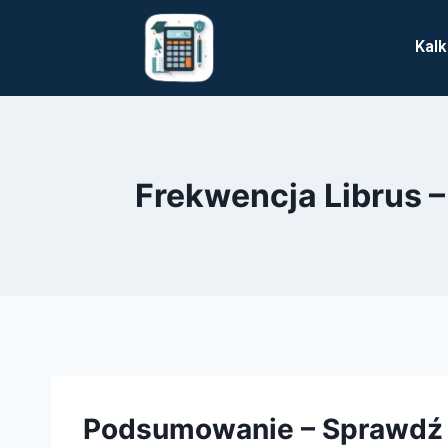
Kalk
Frekwencja Librus 
Podsumowanie – Sprawdź 