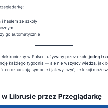
rzeglądarkę:
 i hasłem ze szkoły
ocznym
czy go automatycznie
k elektroniczny w Polsce, używany przez około
jedną trz
ncję każdego tygodnia — ale nie wszyscy wiedzą, jak 
 co oznaczają symbole i jak wyliczyć, ile lekcji możesz
w Librusie przez Przeglądarkę