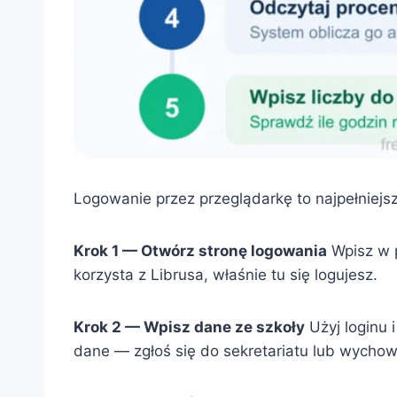
Logowanie przez przeglądarkę to najpełniejsz
Krok 1 — Otwórz stronę logowania
Wpisz w 
korzysta z Librusa, właśnie tu się logujesz.
Krok 2 — Wpisz dane ze szkoły
Użyj loginu 
dane — zgłoś się do sekretariatu lub wycho