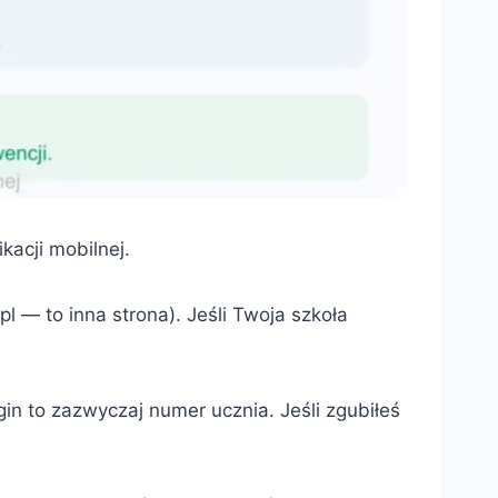
kacji mobilnej.
.pl — to inna strona). Jeśli Twoja szkoła
gin to zazwyczaj numer ucznia. Jeśli zgubiłeś