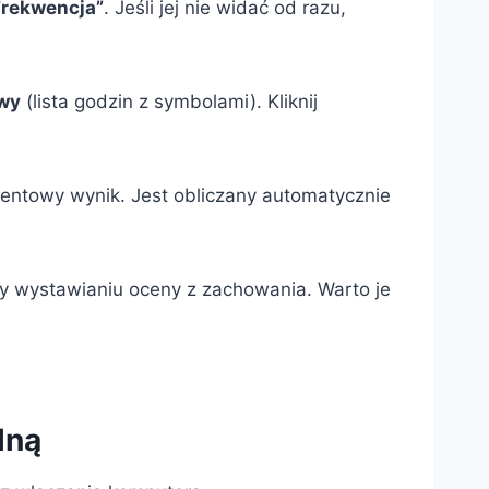
Frekwencja”
. Jeśli jej nie widać od razu,
wy
(lista godzin z symbolami). Kliknij
centowy wynik. Jest obliczany automatycznie
y wystawianiu oceny z zachowania. Warto je
lną